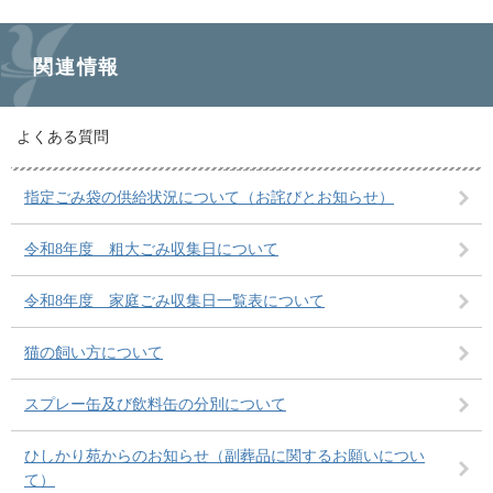
関連情報
よくある質問
指定ごみ袋の供給状況について（お詫びとお知らせ）
令和8年度 粗大ごみ収集日について
令和8年度 家庭ごみ収集日一覧表について
猫の飼い方について
スプレー缶及び飲料缶の分別について
ひしかり苑からのお知らせ（副葬品に関するお願いについ
て）