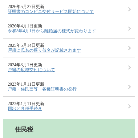
2026年5月27日更新
証明書のコンビニ交付サービス開始について
2026年4月1日更新
令和8年4月1日から離婚届の様式が変わります
2025年5月14日更新
戸籍に氏名の振り仮名が記載されます
2024年3月1日更新
戸籍の広域交付について
2023年1月11日更新
戸籍・住民票等 各種証明書の発行
2023年1月11日更新
届出と各種手続き
住民税