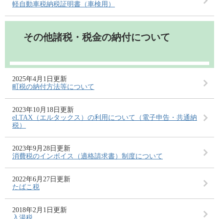
軽自動車税納税証明書（車検用）
その他諸税・税金の納付について
2025年4月1日更新
町税の納付方法等について
2023年10月18日更新
eLTAX（エルタックス）の利用について（電子申告・共通納
税）
2023年9月28日更新
消費税のインボイス（適格請求書）制度について
2022年6月27日更新
たばこ税
2018年2月1日更新
入湯税