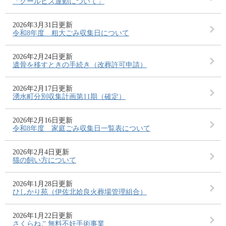
「クールビズ運動について」
2026年3月31日更新
令和8年度 粗大ごみ収集日について
2026年2月24日更新
遺骨を移すときの手続き（改葬許可申請）
2026年2月17日更新
湧水町分別収集計画第11期（確定）
2026年2月16日更新
令和8年度 家庭ごみ収集日一覧表について
2026年2月4日更新
猫の飼い方について
2026年1月28日更新
ひしかり苑（伊佐北姶良火葬場管理組合）
2026年1月22日更新
さくらねこ無料不妊手術事業