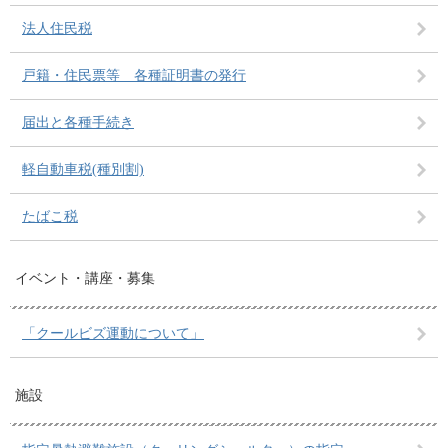
法人住民税
戸籍・住民票等 各種証明書の発行
届出と各種手続き
軽自動車税(種別割)
たばこ税
イベント・講座・募集
「クールビズ運動について」
施設