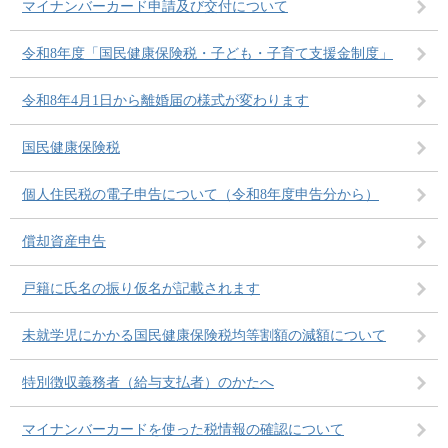
マイナンバーカード申請及び交付について
令和8年度「国民健康保険税・子ども・子育て支援金制度」
令和8年4月1日から離婚届の様式が変わります
国民健康保険税
個人住民税の電子申告について（令和8年度申告分から）
償却資産申告
戸籍に氏名の振り仮名が記載されます
未就学児にかかる国民健康保険税均等割額の減額について
特別徴収義務者（給与支払者）のかたへ
マイナンバーカードを使った税情報の確認について