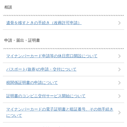
相談
遺骨を移すときの手続き（改葬許可申請）
申請・届出・証明書
マイナンバーカード申請等の休日窓口開設について
パスポート(旅券)の申請・交付について
税関係証明書の申請について
証明書のコンビニ交付サービス開始について
マイナンバーカードの電子証明書と暗証番号、その他手続き
について