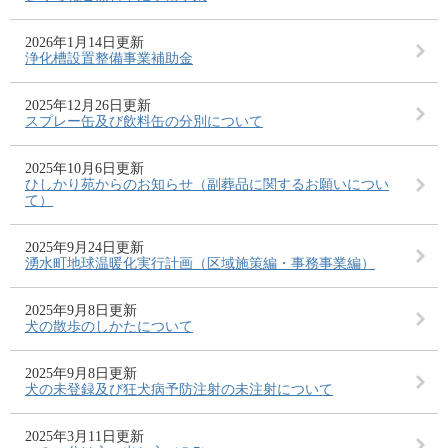
2026年1月14日更新
浄化槽設置整備事業補助金
2025年12月26日更新
スプレー缶及び飲料缶の分別について
2025年10月6日更新
ひしかり苑からのお知らせ（副葬品に関するお願いについ
て）
2025年9月24日更新
湧水町地球温暖化実行計画（区域施策編・事務事業編）
2025年9月8日更新
犬の散歩のしかたについて
2025年9月8日更新
犬の未登録及び狂犬病予防注射の未注射について
2025年3月11日更新