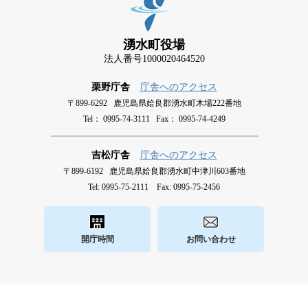
湧水町役場
法人番号1000020464520
栗野庁舎
庁舎へのアクセス
〒899-6292 鹿児島県姶良郡湧水町木場222番地
Tel： 0995-74-3111 Fax： 0995-74-4249
吉松庁舎
庁舎へのアクセス
〒899-6192 鹿児島県姶良郡湧水町中津川603番地
Tel: 0995-75-2111 Fax: 0995-75-2456
開庁時間
お問い合わせ