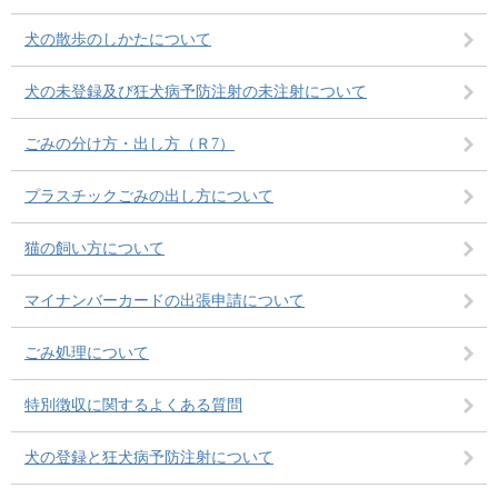
犬の散歩のしかたについて
犬の未登録及び狂犬病予防注射の未注射について
ごみの分け方・出し方（Ｒ7）
プラスチックごみの出し方について
猫の飼い方について
マイナンバーカードの出張申請について
ごみ処理について
特別徴収に関するよくある質問
犬の登録と狂犬病予防注射について