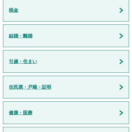
税金
結婚・離婚
引越・住まい
住民票・戸籍・証明
健康・医療