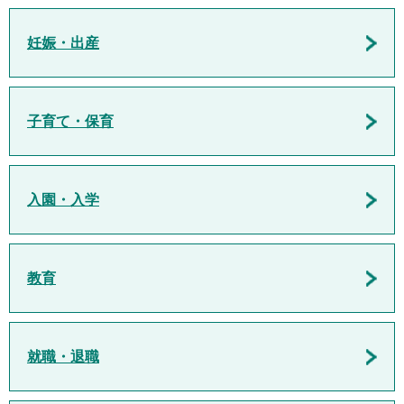
妊娠・出産
子育て・保育
入園・入学
教育
就職・退職