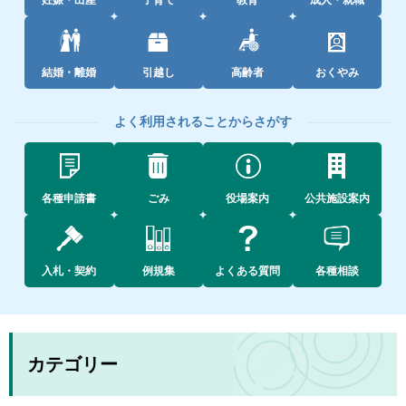
妊娠・出産
子育て
教育
成人・就職
結婚・離婚
引越し
高齢者
おくやみ
よく利用されることからさがす
各種申請書
ごみ
役場案内
公共施設案内
入札・契約
例規集
よくある質問
各種相談
カテゴリー