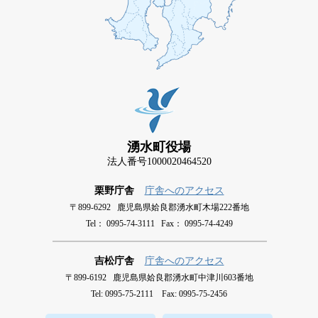
湧水町役場
法人番号1000020464520
栗野庁舎
庁舎へのアクセス
〒899-6292 鹿児島県姶良郡湧水町木場222番地
Tel： 0995-74-3111 Fax： 0995-74-4249
吉松庁舎
庁舎へのアクセス
〒899-6192 鹿児島県姶良郡湧水町中津川603番地
Tel: 0995-75-2111 Fax: 0995-75-2456