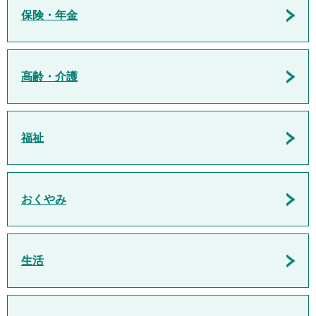
保険・年金
高齢・介護
福祉
おくやみ
生活