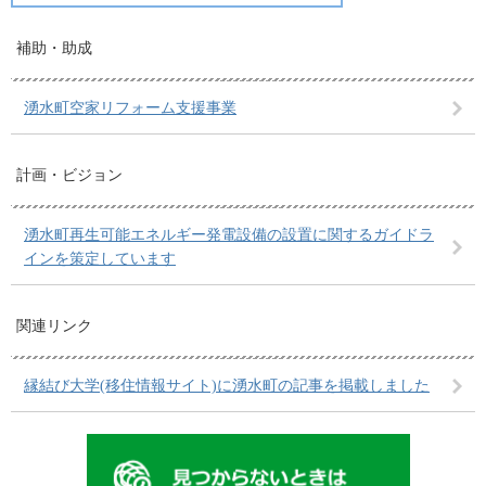
補助・助成
湧水町空家リフォーム支援事業
計画・ビジョン
湧水町再生可能エネルギー発電設備の設置に関するガイドラ
インを策定しています
関連リンク
縁結び大学(移住情報サイト)に湧水町の記事を掲載しました