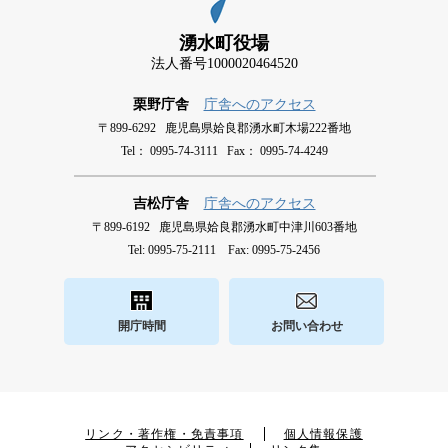
湧水町役場
法人番号1000020464520
栗野庁舎
庁舎へのアクセス
〒899-6292 鹿児島県姶良郡湧水町木場222番地
Tel： 0995-74-3111 Fax： 0995-74-4249
吉松庁舎
庁舎へのアクセス
〒899-6192 鹿児島県姶良郡湧水町中津川603番地
Tel: 0995-75-2111 Fax: 0995-75-2456
開庁時間
お問い合わせ
リンク・著作権・免責事項
個人情報保護