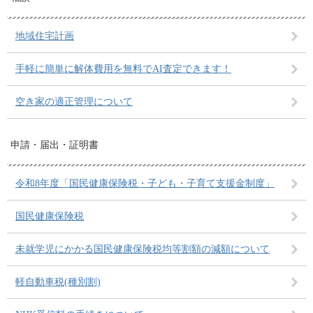
地域住宅計画
手軽に簡単に解体費用を無料でAI査定できます！
空き家の適正管理について
申請・届出・証明書
令和8年度「国民健康保険税・子ども・子育て支援金制度」
国民健康保険税
未就学児にかかる国民健康保険税均等割額の減額について
軽自動車税(種別割)