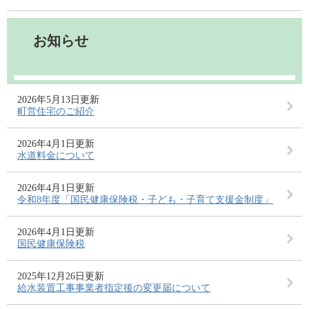
お知らせ
2026年5月13日更新
町営住宅のご紹介
2026年4月1日更新
水道料金について
2026年4月1日更新
令和8年度「国民健康保険税・子ども・子育て支援金制度」
2026年4月1日更新
国民健康保険税
2025年12月26日更新
給水装置工事事業者指定後の変更届について