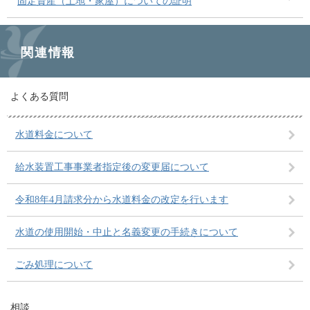
固定資産（土地・家屋）についての証明
関連情報
よくある質問
水道料金について
給水装置工事事業者指定後の変更届について
令和8年4月請求分から水道料金の改定を行います
水道の使用開始・中止と名義変更の手続きについて
ごみ処理について
相談