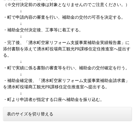
（※交付決定前の改修は対象となりませんのでご注意ください。）
↓
・町で申請内容の審査を行い、補助金の交付の可否を決定する。
↓
・補助金交付決定後、工事等に着工する。
↓
・完了後、「湧水町空家リフォーム支援事業補助金実績報告書」に
添付書類を添えて湧水町役場商工観光PR課移住定住推進室へ提出す
る。
↓
・町で実績に係る書類の審査等を行い、補助金の交付確定を行う。
↓
・補助金確定後、「湧水町空家リフォーム支援事業補助金請求書」
を湧水町役場商工観光PR課移住定住推進室へ提出する。
↓
・町より申請者が指定する口座へ補助金を振り込む。
表のサイズを切り替える