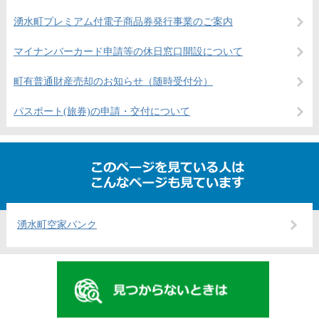
湧水町プレミアム付電子商品券発行事業のご案内
マイナンバーカード申請等の休日窓口開設について
町有普通財産売却のお知らせ（随時受付分）
パスポート(旅券)の申請・交付について
湧水町空家バンク