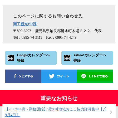
このページに関するお問い合わせ先
商工観光PR課
〒899-6292
鹿児島県姶良郡湧水町木場２２２
代表
Tel：0995-74-3111
Fax：0995‐74‐4249
Googleカレンダーへ
Yahoo!カレンダーへ
登録
登録
重要なお知らせ
【2027年4月～勤務開始】湧水町地域おこし協力隊募集中【〆
9月4日】