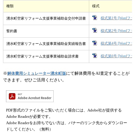
種類
様式
様式第1号 [Wordファ
湧水町空家リフォーム支援事業補助金交付申請書
様式第2号 [Wordファ
誓約書
様式第4号 [Wordファ
湧水町空家リフォーム支援事業補助金実績報告書
様式第6号 [Wordファ
湧水町空家リフォーム支援事業補助金請求書
※
にて解体費用をAI査定することが
解体費用シミュレーター湧水町版
できます。ぜひご活用ください。
PDF形式のファイルをご覧いただく場合には、Adobe社が提供する
Adobe Readerが必要です。
Adobe Readerをお持ちでない方は、バナーのリンク先からダウンロー
ドしてください。（無料）