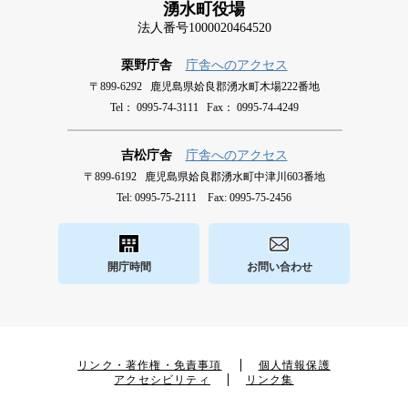
湧水町役場
法人番号1000020464520
栗野庁舎
庁舎へのアクセス
〒899-6292 鹿児島県姶良郡湧水町木場222番地
Tel： 0995-74-3111 Fax： 0995-74-4249
吉松庁舎
庁舎へのアクセス
〒899-6192 鹿児島県姶良郡湧水町中津川603番地
Tel: 0995-75-2111 Fax: 0995-75-2456
開庁時間
お問い合わせ
リンク・著作権・免責事項
個人情報保護
アクセシビリティ
リンク集