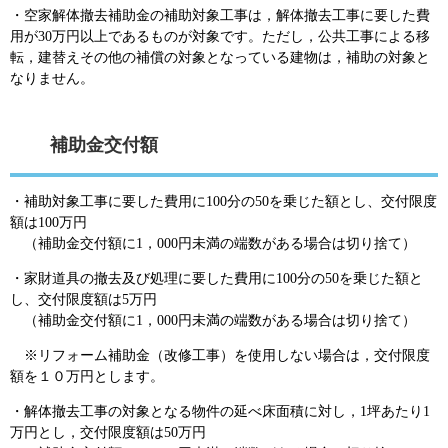
・空家解体撤去補助金の補助対象工事は，解体撤去工事に要した費
用が30万円以上であるものが対象です。ただし，公共工事による移
転，建替えその他の補償の対象となっている建物は，補助の対象と
なりません。
補助金交付額
・補助対象工事に要した費用に100分の50を乗じた額とし、交付限度
額は100万円
（補助金交付額に1，000円未満の端数がある場合は切り捨て）
・家財道具の撤去及び処理に要した費用に100分の50を乗じた額と
し、交付限度額は5万円
（補助金交付額に1，000円未満の端数がある場合は切り捨て）
※リフォーム補助金（改修工事）を使用しない場合は，交付限度
額を１０万円とします。
・解体撤去工事の対象となる物件の延べ床面積に対し，1坪あたり1
万円とし，交付限度額は50万円