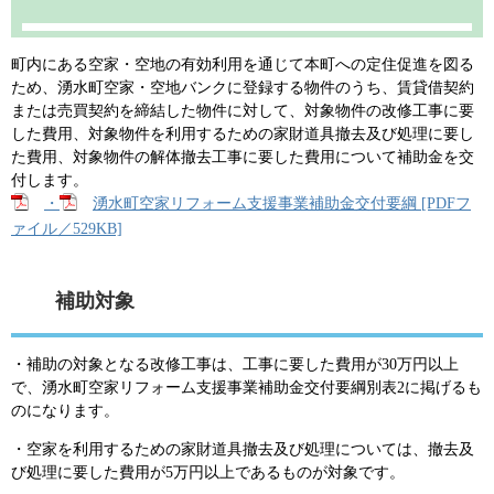
町内にある空家・空地の有効利用を通じて本町への定住促進を図る
ため、湧水町空家・空地バンクに登録する物件のうち、賃貸借契約
または売買契約を締結した物件に対して、対象物件の改修工事に要
した費用、対象物件を利用するための家財道具撤去及び処理に要し
た費用、対象物件の解体撤去工事に要した費用について補助金を交
付します。
・
湧水町空家リフォーム支援事業補助金交付要綱 [PDFフ
ァイル／529KB]
補助対象
・補助の対象となる改修工事は、工事に要した費用が30万円以上
で、湧水町空家リフォーム支援事業補助金交付要綱別表2に掲げるも
のになります。
・空家を利用するための家財道具撤去及び処理については、撤去及
び処理に要した費用が5万円以上であるものが対象です。