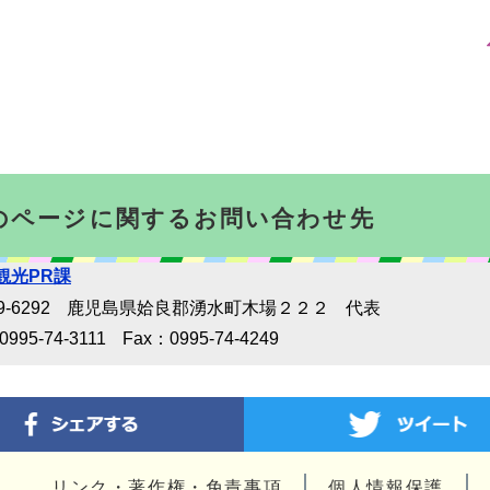
のページに関するお問い合わせ先
観光PR課
-6292
鹿児島県姶良郡湧水町木場２２２
代表
0995-74-3111
Fax：0995‐74‐4249
リンク・著作権・免責事項
個人情報保護