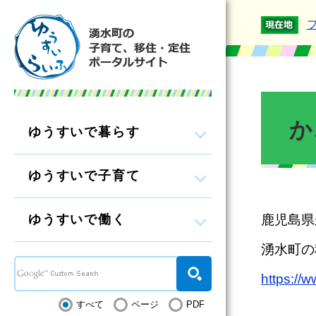
か
ゆうすいで暮らす
ゆうすいで子育て
ゆうすいで働く
鹿児島県
湧水町の
https://w
すべて
ページ
PDF