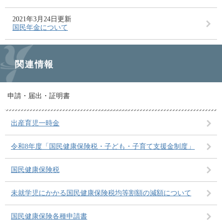
2021年3月24日更新
国民年金について
関連情報
申請・届出・証明書
出産育児一時金
令和8年度「国民健康保険税・子ども・子育て支援金制度」
国民健康保険税
未就学児にかかる国民健康保険税均等割額の減額について
国民健康保険各種申請書