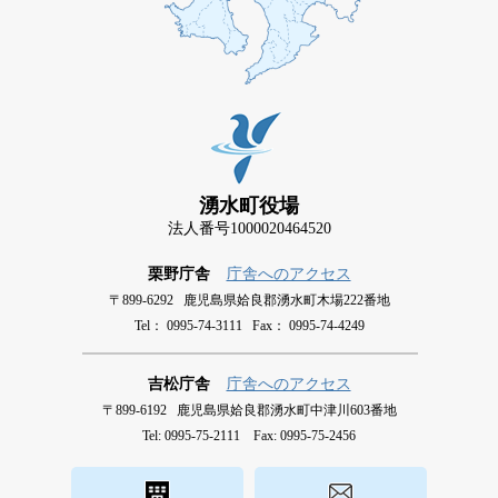
湧水町役場
法人番号1000020464520
栗野庁舎
庁舎へのアクセス
〒899-6292 鹿児島県姶良郡湧水町木場222番地
Tel： 0995-74-3111 Fax： 0995-74-4249
吉松庁舎
庁舎へのアクセス
〒899-6192 鹿児島県姶良郡湧水町中津川603番地
Tel: 0995-75-2111 Fax: 0995-75-2456