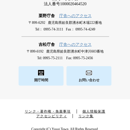
法人番号1000020464520
栗野庁舎
庁舎へのアクセス
〒899-6292 鹿児島県姶良郡湧水町木場222番地
Tel： 0995-74-3111 Fax： 0995-74-4249
吉松庁舎
庁舎へのアクセス
〒899-6192 鹿児島県姶良郡湧水町中津川603番地
Tel: 0995-75-2111 Fax: 0995-75-2456
開庁時間
お問い合わせ
リンク・著作権・免責事項
個人情報保護
アクセシビリティ
リンク集
Copyright (C) Yusui Town. All Rights Reserved.