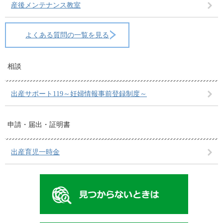
産後メンテナンス教室
よくある質問の一覧を見る
相談
出産サポート119～妊婦情報事前登録制度～
申請・届出・証明書
出産育児一時金