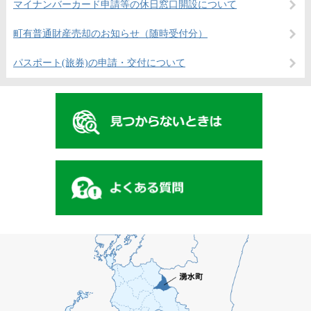
マイナンバーカード申請等の休日窓口開設について
町有普通財産売却のお知らせ（随時受付分）
パスポート(旅券)の申請・交付について