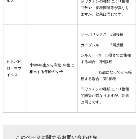
ルス
※ワクチンの種類により接種
回数や、接種間隔等が異なり
ますが、効果は同じです。
サーバリックス 3回接種
ガーダシル 3回接種
シルガード9 15歳までに接種
ヒトパピ
する場合 2回接種
小学6年生から高校1年生に
ローマウ
相当する年齢の女子
15歳になってから接
イルス
種する場合 3回接種
※ワクチンの種類により接種
間隔等が異なりますが、効果
は同じです。
このページに関するお問い合わせ先