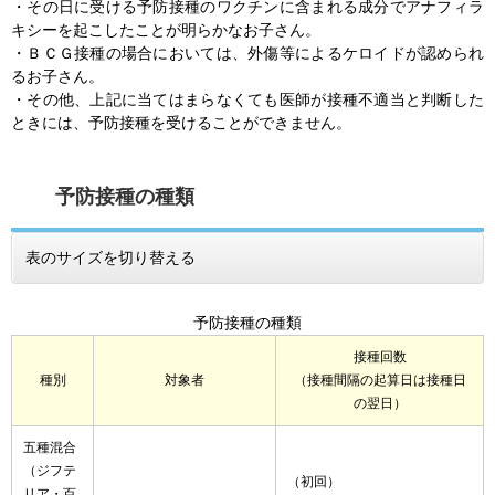
・その日に受ける予防接種のワクチンに含まれる成分でアナフィラ
キシーを起こしたことが明らかなお子さん。
・ＢＣＧ接種の場合においては、外傷等によるケロイドが認められ
るお子さん。
・その他、上記に当てはまらなくても医師が接種不適当と判断した
ときには、予防接種を受けることができません。
予防接種の種類
表のサイズを切り替える
予防接種の種類
接種回数
種別
対象者
（接種間隔の起算日は接種日
の翌日）
五種混合
（ジフテ
（初回）
リア・百