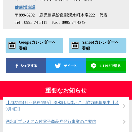
健康増進課
〒899-6292
鹿児島県姶良郡湧水町木場222
代表
Tel：0995-74-3111
Fax：0995-74-4249
Googleカレンダーへ
Yahoo!カレンダーへ
登録
登録
重要なお知らせ
【2027年4月～勤務開始】湧水町地域おこし協力隊募集中【〆
9月4日】
湧水町プレミアム付電子商品券発行事業のご案内