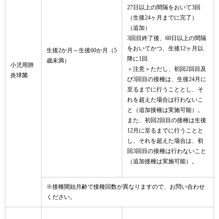
27日以上の間隔をおいて3回
（生後24ヶ月までに完了）
（追加）
3回目終了後、60日以上の間隔
をおいてかつ、生後12ヶ月以
生後2か月～生後60か月（5
降に1回
歳未満）
小児用肺
＜注意＞ただし、初回2回目及
炎球菌
び3回目の接種は、生後24月に
至るまでに行うこととし、そ
れを超えた場合は行わないこ
と（追加接種は実施可能）。
また、初回2回目の接種は生後
12月に至るまでに行うことと
し、それを超えた場合は、初
回3回目の接種は行わないこと
（追加接種は実施可能）。
※接種開始月齢で接種回数が異なりますので、お問い合わせ
ください。