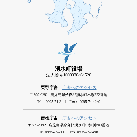
湧水町役場
法人番号1000020464520
栗野庁舎
庁舎へのアクセス
〒899-6292 鹿児島県姶良郡湧水町木場222番地
Tel： 0995-74-3111 Fax： 0995-74-4249
吉松庁舎
庁舎へのアクセス
〒899-6192 鹿児島県姶良郡湧水町中津川603番地
Tel: 0995-75-2111 Fax: 0995-75-2456