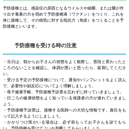
予防接種とは、感染症の原因となるウイルスや細菌、または菌が作
り出す毒素の力を弱めて予防接種液（ワクチン）をつくり、これを
体に接種して、その病気に対する抵抗力（免疫）をつくることを予
防接種といいます。
予防接種を受ける時の注意
・当日は、朝からお子さんの状態をよく観察し、普段と変わったと
ころのないことを確認し、体調が悪いと思ったら、延期してくださ
い。
・受ける予定の予防接種について、通知やパンフレットをよく読ん
で、必要性や副反応についてよく理解しましょう。
・母子健康手帳、予防接種予診票を忘れずに持っていきましょう。
・日ごろの健康状態をよく知っている保護者の方が連れていきまし
ょう。
・予防接種予診票は、接種する医師への大切な情報です。責任をも
って記入するようにしましょう。
・かかりつけ医がいる場合は、必ず前もってお子さんを診てもら
い、予防接種を受けてよいか判断してもらいましょう。