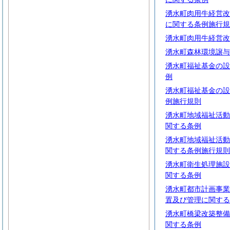
湧水町肉用牛経営改
に関する条例施行規
湧水町肉用牛経営改
湧水町森林環境譲与
湧水町福祉基金の設
例
湧水町福祉基金の設
例施行規則
湧水町地域福祉活動
関する条例
湧水町地域福祉活動
関する条例施行規則
湧水町衛生処理施設
関する条例
湧水町都市計画事業
置及び管理に関する
湧水町橋梁改築整備
関する条例