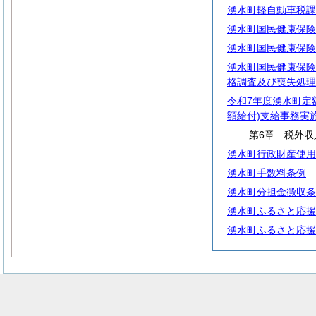
湧水町軽自動車税課
湧水町国民健康保険
湧水町国民健康保険
湧水町国民健康保険
格調査及び喪失処理
令和7年度湧水町定
額給付)支給事務実
第6章 税外収
湧水町行政財産使用
湧水町手数料条例
湧水町分担金徴収条
湧水町ふるさと応援
湧水町ふるさと応援