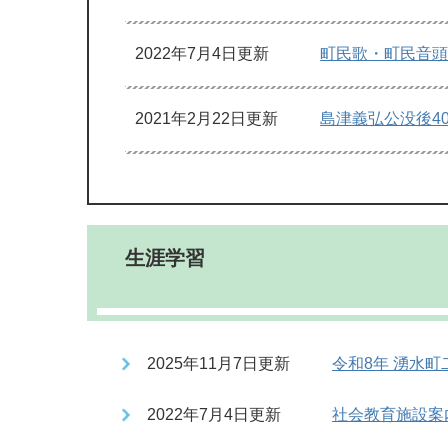
2022年7月4日更新
町民歌・町民音
2021年2月22日更新
島津義弘公没後4
生涯学習
2025年11月7日更新
令和8年 湧水
2022年7月4日更新
社会教育施設案