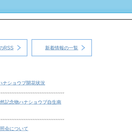
のRSS
新着情報の一覧
ハナショウブ開花状況
天然記念物ハナショウブ自生南
地照会について