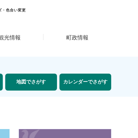
ズ・色合い変更
観光情報
町政情報
地図でさがす
カレンダーでさがす