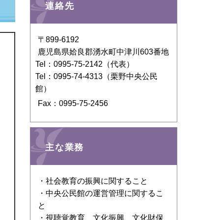
連絡先
〒899-6192
鹿児島県姶良郡湧水町中津川603番地
Tel：0995-75-2142
（代表）
Tel：0995‐74-4313
（栗野中央公民
館）
Fax：0995-75-2456
主な業務
・社会教育の振興に関すること
・中央公民館の運営管理に関するこ
と
・視聴覚教育、文化振興、文化財保