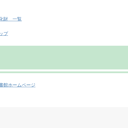
化財 一覧
ップ
書館ホームページ