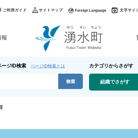
ご利用ガイド
サイトマップ
文字サイ
Foreign Language
情報
ページID検索
カテゴリからさがす
ページID検索とは
組織でさがす
課