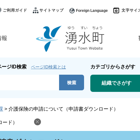
ご利用ガイド
サイトマップ
文字サイ
Foreign Language
情報
ページID検索
カテゴリからさがす
ページID検索とは
組織でさがす
課
>
介護保険の申請について（申請書ダウンロード）
ロード）