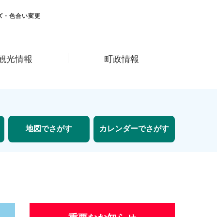
ズ・色合い変更
観光情報
町政情報
地図でさがす
カレンダーでさがす