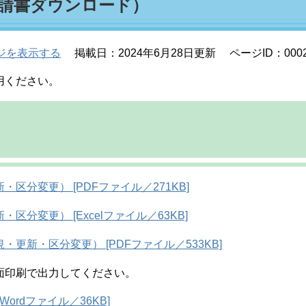
請書ダウンロード）
ジを表示する
掲載日：2024年6月28日更新
ページID：0002
用ください。
分変更） [PDFファイル／271KB]
分変更） [Excelファイル／63KB]
更新・区分変更） [PDFファイル／533KB]
印刷で出力してください。
ordファイル／36KB]