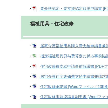
・
要介護認定・要支援認定取消申請書 [PD
福祉用具・住宅改修
・
居宅介護福祉用具購入費支給申請書兼請求書
・
指定福祉用具貸与費算定に係る事前協議書 [
・
住宅改修費支給申請事前協議書 [PDFフ
・
居宅介護住宅改修費支給申請書兼請求書 [
・
住宅改修承諾書 [Wordファイル／13KB
・
住宅改修事前協議書副申書 [Wordファイ