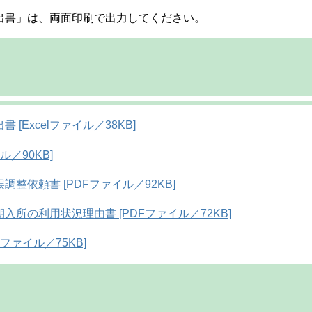
書」は、両面印刷で出力してください。
Excelファイル／38KB]
／90KB]
依頼書 [PDFファイル／92KB]
所の利用状況理由書 [PDFファイル／72KB]
ファイル／75KB]