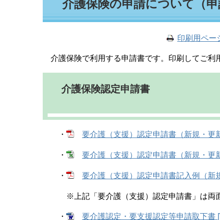
介護保険の申請について（申
文
印刷用ペー
介護保険で利用する申請書です。印刷してご利
介護保険認定申請書
・
要介護（支援）認定申請書（新規・更新・区
・
要介護（支援）認定申請書（新規・更新・区
・
要介護（支援）認定申請書記入例（新規・
※上記「要介護（支援）認定申請書」は両面
・
要介護認定・要支援認定等申請取下書 [W