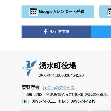
Googleカレンダーへ登録
湧水町役場
法人番号1000020464520
栗野庁舎
庁舎へのアクセス
〒899-6292 鹿児島県姶良郡湧水町木場222番地
Tel： 0995-74-3111 Fax： 0995-74-4249