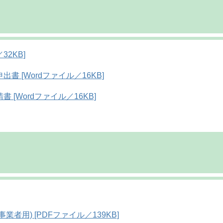
32KB]
 [Wordファイル／16KB]
[Wordファイル／16KB]
用) [PDFファイル／139KB]