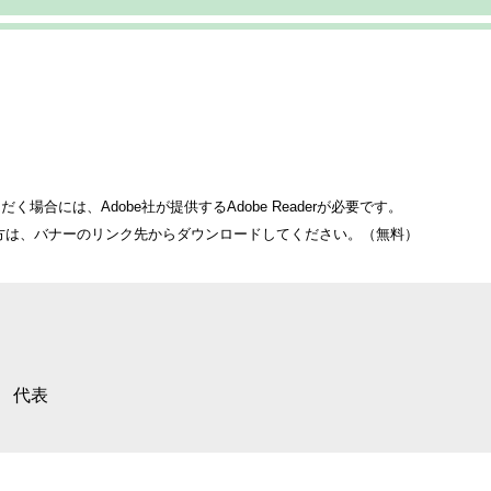
く場合には、Adobe社が提供するAdobe Readerが必要です。
ちでない方は、バナーのリンク先からダウンロードしてください。（無料）
代表