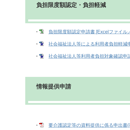
負担限度額認定・負担軽減
・
負担限度額認定申請書 [Excelファイル／
・
社会福祉法人等による利用者負担軽減申出書
・
社会福祉法人等利用者負担対象確認申請書 
情報提供申請
・
要介護認定等の資料提供に係る申出書(事業者