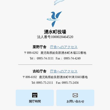
湧水町役場
法人番号1000020464520
栗野庁舎
庁舎へのアクセス
〒899-6292 鹿児島県姶良郡湧水町木場222番地
Tel： 0995-74-3111 Fax： 0995-74-4249
吉松庁舎
庁舎へのアクセス
〒899-6192 鹿児島県姶良郡湧水町中津川603番地
Tel: 0995-75-2111 Fax: 0995-75-2456
開庁時間
お問い合わせ