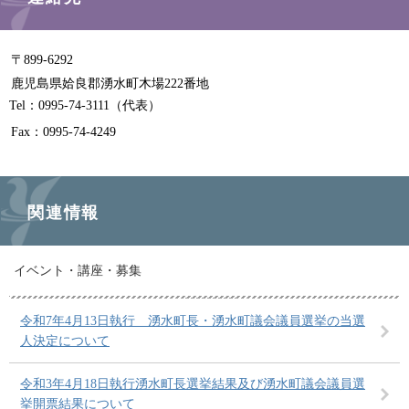
〒899-6292
鹿児島県姶良郡湧水町木場222番地
Tel：0995-74-3111
（代表）
Fax：0995-74-4249
関連情報
イベント・講座・募集
令和7年4月13日執行 湧水町長・湧水町議会議員選挙の当選
人決定について
令和3年4月18日執行湧水町長選挙結果及び湧水町議会議員選
挙開票結果について