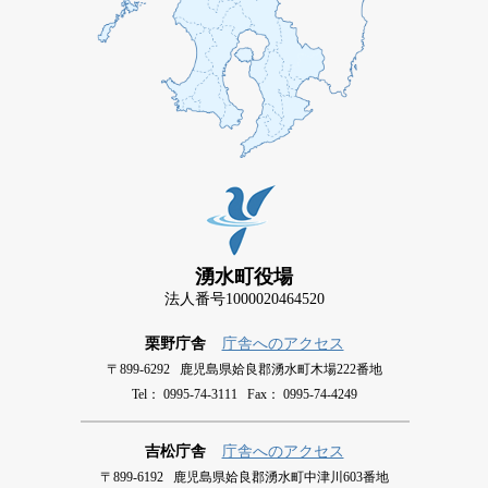
湧水町役場
法人番号1000020464520
栗野庁舎
庁舎へのアクセス
〒899-6292 鹿児島県姶良郡湧水町木場222番地
Tel： 0995-74-3111 Fax： 0995-74-4249
吉松庁舎
庁舎へのアクセス
〒899-6192 鹿児島県姶良郡湧水町中津川603番地