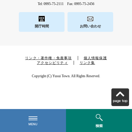
Tel: 0995-75-2111 Fax: 0995-75-2456
開庁時間
お問い合わせ
リンク・著作権・免責事項
個人情報保護
アクセシビリティ
リンク集
Copyright (C) Yusui Town. All Rights Reserved.
こ
の
ペ
ー
ジ
の
ト
メ
検
ッ
ニ
索