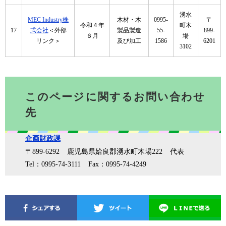
湧水
MEC Industry株
木材・木
0995-
〒
令和４年
町木
17
式会社
＜外部
製品製造
55-
899-
６月
場
リンク＞
及び加工
1586
6201
3102
このページに関するお問い合わせ
先
企画財政課
〒899-6292
鹿児島県姶良郡湧水町木場222
代表
Tel：0995-74-3111
Fax：0995-74-4249