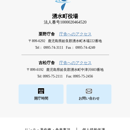
湧水町役場
法人番号1000020464520
栗野庁舎
庁舎へのアクセス
〒899-6292 鹿児島県姶良郡湧水町木場222番地
Tel： 0995-74-3111 Fax： 0995-74-4249
吉松庁舎
庁舎へのアクセス
〒899-6192 鹿児島県姶良郡湧水町中津川603番地
Tel: 0995-75-2111 Fax: 0995-75-2456
開庁時間
お問い合わせ
リンク・著作権・免責事項
個人情報保護