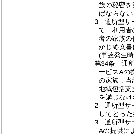
族の秘密を
ばならない
3
通所型サ
て，利用者
者の家族の
かじめ文書
(事故発生時
第34条
通
ービスAの
の家族，当
地域包括支
を講じなけ
2
通所型サ
してとった
3
通所型サ
Aの提供に