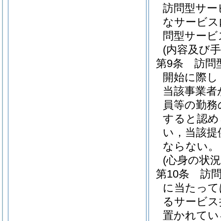
訪問型サー
なサービス
問型サービ
(内容及び
第9条
訪問
開始に際し
当該事業者
員等の勤務
すると認め
い，当該提
ならない。
(心身の状況
第10条
訪
に当たって
るサービス
置かれてい