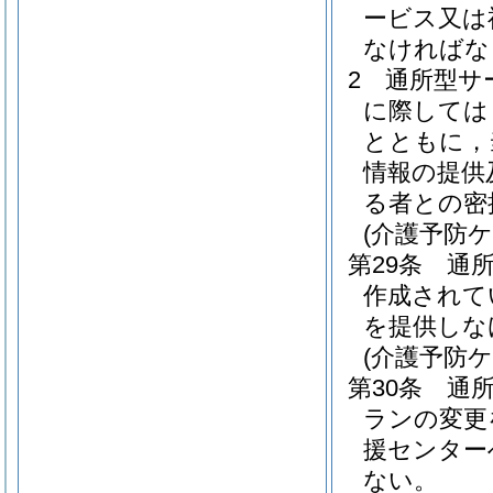
ービス又は
なければな
2
通所型サ
に際しては
とともに，
情報の提供
る者との密
(介護予防
第29条
通
作成されて
を提供しな
(介護予防
第30条
通
ランの変更
援センター
ない。