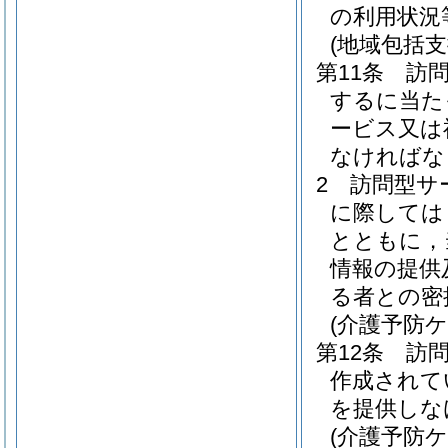
の利用状況
(地域包括
第11条
訪
するに当た
ービス又は
なければな
2
訪問型サ
に際しては
とともに，
情報の提供
る者との密
(介護予防
第12条
訪
作成されて
を提供しな
(介護予防