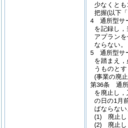
少なくとも
把握
(以下
4
通所型サ
を記録し，
アプランを
ならない。
5
通所型サ
を踏まえ，
うものとす
(事業の廃
第36条
通
を廃止し，
の日の1月
ばならない
(1)
廃止し
(2)
廃止し