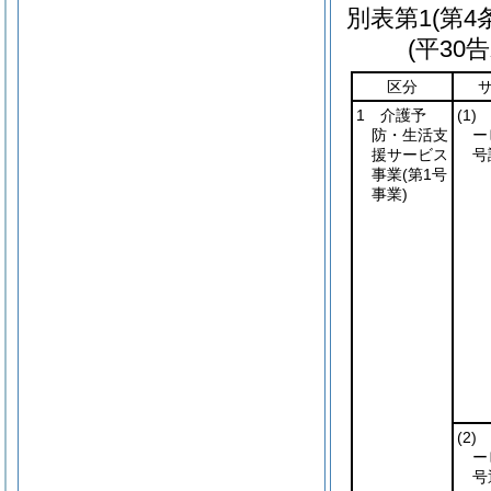
別表第1
(第4
(平30
区分
1 介護予
(1)
防・生活支
ー
援サービス
号
事業
(第1号
事業)
(2)
ー
号