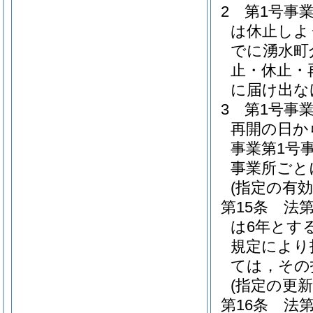
2
第1号事
は休止しよ
でに湧水町
止・休止・
に届け出な
3
第1号事
再開の日か
事業第1号
事業所ごと
(指定の有効
第15条
法第
は6年とす
規定により
ては，その
(指定の更新
第16条
法第