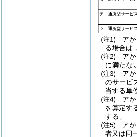
チ 通所型サービス
ツ 通所型サービス
(注1) 
る場合は，
(注2) 
に満たない
(注3) 
のサービス
当する単
(注4) 
を算定す
する。
(注5) 
者又は同