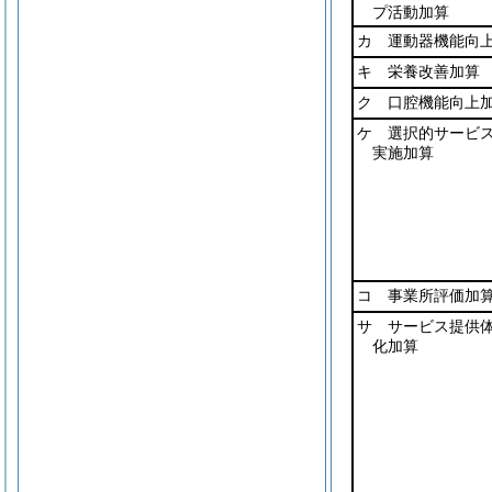
プ活動加算
カ 運動器機能向
キ 栄養改善加算
ク 口腔機能向上
ケ 選択的サービ
実施加算
コ 事業所評価加
サ サービス提供
化加算