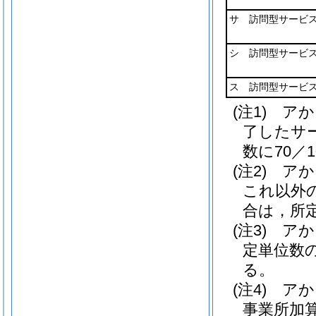
サ 訪問型サービス
シ 訪問型サービス
ス 訪問型サービス
(注1) 
了したサ
数に70／
(注2) 
これ以外
合は，所定
(注3) 
定単位数の
る。
(注4) 
事業所加算