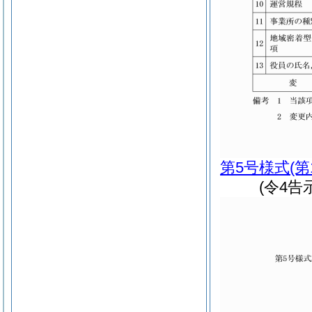
第5号様式
(第
(令4告