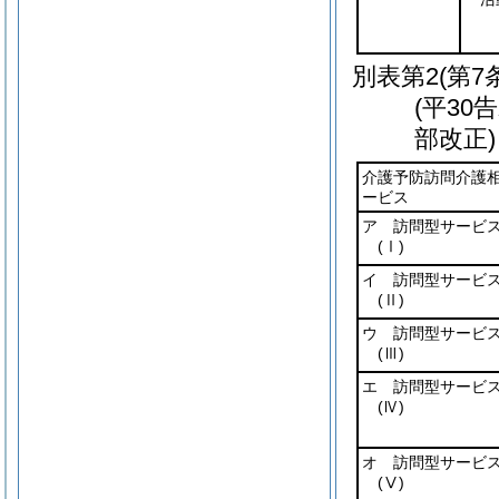
別表第2
(第7
(平30
部改正)
介護予防訪問介護
ービス
ア 訪問型サービ
(Ⅰ)
イ 訪問型サービ
(Ⅱ)
ウ 訪問型サービ
(Ⅲ)
エ 訪問型サービ
(Ⅳ)
オ 訪問型サービ
(Ⅴ)