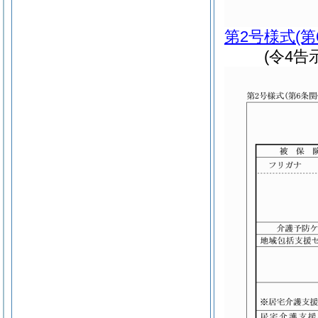
第2号様式
(
(令4告