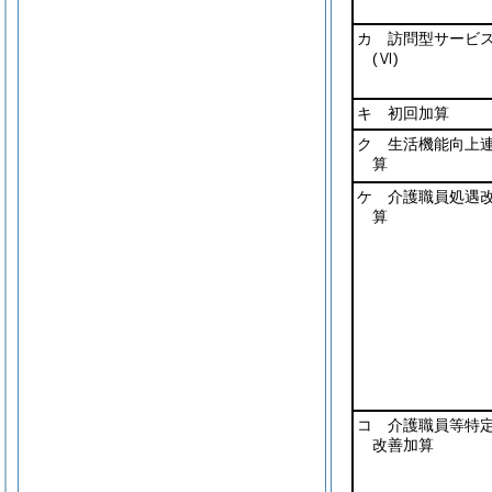
カ 訪問型サービ
(Ⅵ)
キ 初回加算
ク 生活機能向上
算
ケ 介護職員処遇
算
コ 介護職員等特
改善加算