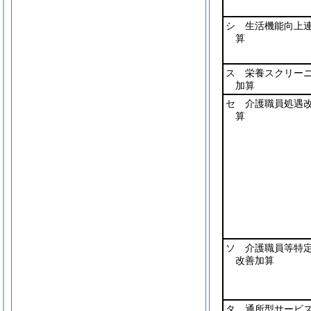
シ 生活機能向上
算
ス 栄養スクリー
加算
セ 介護職員処遇
算
ソ 介護職員等特
改善加算
タ 通所型サービス