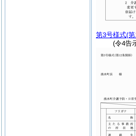
第3号様式
(第
(令4告