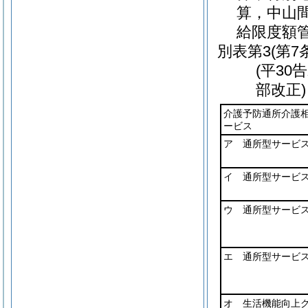
算，中山
給限度額
別表第3
(第7
(平30
部改正)
介護予防通所介護
ービス
ア 通所型サービス
イ 通所型サービス
ウ 通所型サービス
エ 通所型サービス
オ 生活機能向上