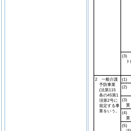
(3)
ト
2 一般介護
(1)
予防事業
(2)
(法第115
条の45第1
(3)
項第2号に
業
規定する事
業をいう。
(4)
業
(5)
活