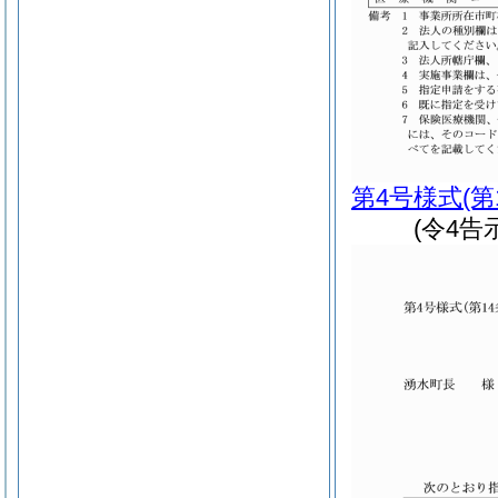
第4号様式
(第
(令4告