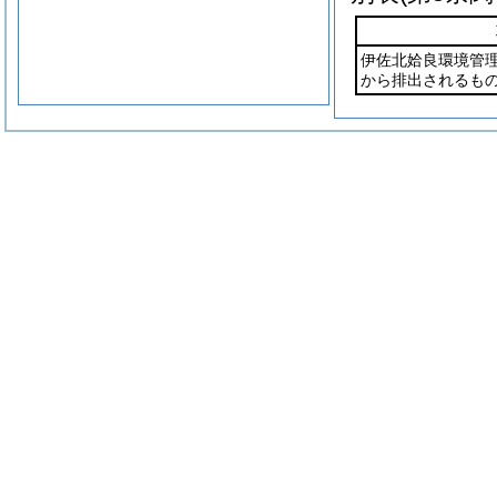
伊佐北姶良環境管
から排出されるも