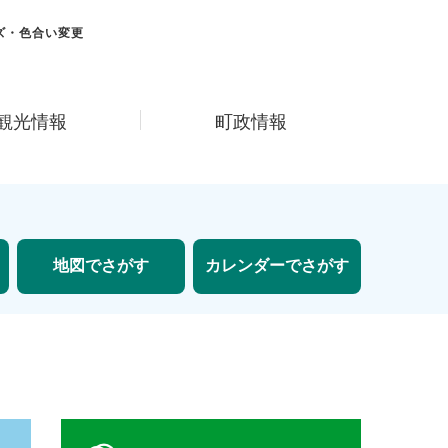
ズ・色合い変更
観光情報
町政情報
地図でさがす
カレンダーでさがす