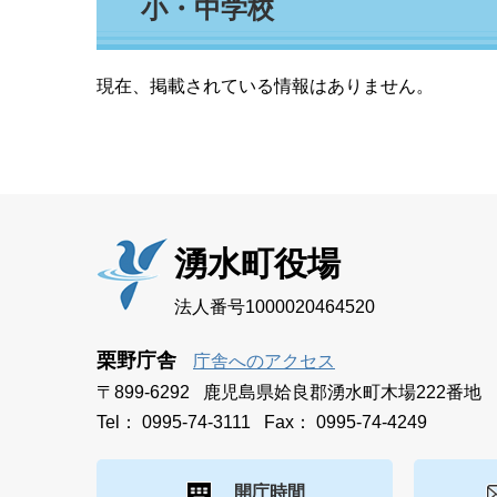
小・中学校
文
現在、掲載されている情報はありません。
湧水町役場
法人番号1000020464520
栗野庁舎
庁舎へのアクセス
〒899-6292 鹿児島県姶良郡湧水町木場222番地
Tel： 0995-74-3111 Fax： 0995-74-4249
開庁時間