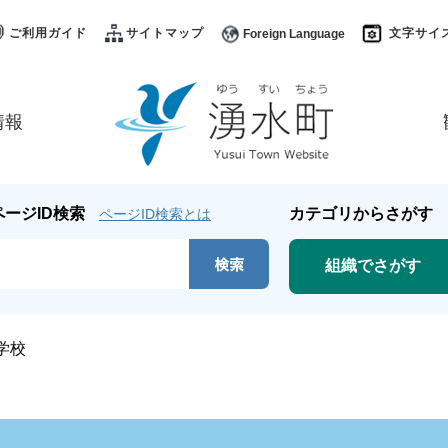
ご利用ガイド
サイトマップ
文字サイ
Foreign Language
情報
ページID検索
カテゴリからさがす
ページID検索とは
組織でさがす
学校