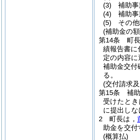
(3)
補助事
(4)
補助事
(5)
その他
(補助金の額
第14条
町
績報告書に
定の内容に
補助金交付
る。
(交付請求及
第15条
補
受けたとき
に提出しな
2
町長は，
助金を交付
(概算払)