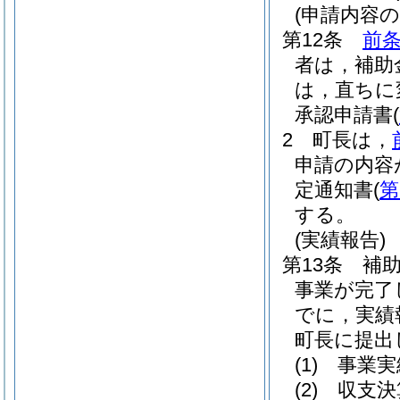
(申請内容の
第12条
前
者は，補助
は，直ちに
承認申請書
(
2
町長は，
申請の内容
定通知書
(
第
する。
(実績報告)
第13条
補
事業が完了
でに，実績
町長に提出
(1)
事業実
(2)
収支決