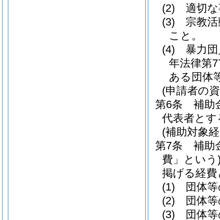
(2)
適切な
(3)
宗教活
こと。
(4)
暴力団
年法律第7
ある団体
(申請者の資
第6条
補助
代表者とす
(補助対象経
第7条
補助
費」という
掲げる経費
(1)
団体等
(2)
団体等
(3)
団体等