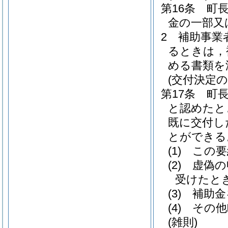
第16条
町
金の一部又
2
補助事業
るときは，
める書類を
(交付決定の
第17条
町
と認めたと
既に交付し
とができる
(1)
この要
(2)
虚偽の
受けたと
(3)
補助金
(4)
その他
(雑則)