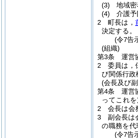
(3)
地域密
(4)
介護予
2
町長は，
決定する。
(令7告
(組織)
第3条
運営
2
委員は，
び関係行政
(会長及び副
第4条
運営
ってこれを
2
会長は会
3
副会長は
の職務を代
(令7告