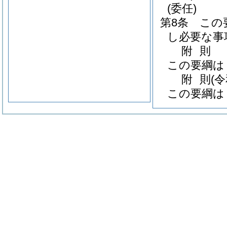
(委任)
第8条
この
し必要な事
附
則
この要綱は
附
則
(
この要綱は