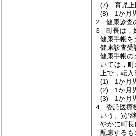
(7)
育児上
(8)
1か月
2
健康診査
3
町長は，
健康手帳を
健康診査受
健康手帳の
いては，町
上で，転入
(1)
1か月
(2)
1か月
(3)
1か月
4
委託医療
いう。)
が
やかに町長
配慮するも