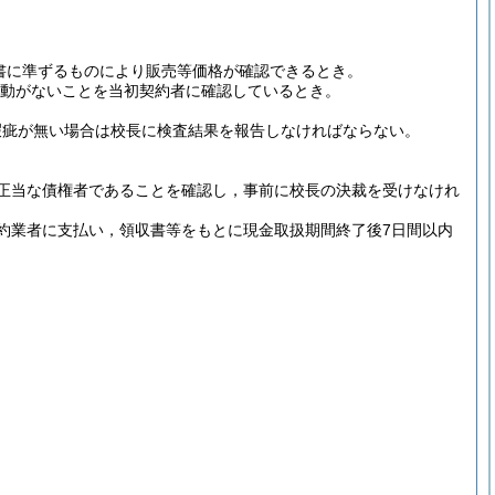
書に準ずるものにより販売等価格が確認できるとき。
動がないことを当初契約者に確認しているとき。
瑕疵が無い場合は校長に検査結果を報告しなければならない。
正当な債権者であることを確認し，事前に校長の決裁を受けなけれ
約業者に支払い，領収書等をもとに現金取扱期間終了後7日間以内