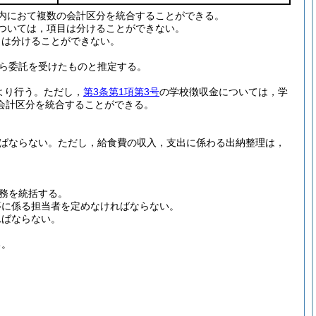
内におて複数の会計区分を統合することができる。
ついては，項目は分けることができない。
目は分けることができない。
ら委託を受けたものと推定する。
より行う。
ただし，
第3条第1項第3号
の学校徴収金については，学
会計区分を統合することができる。
ればならない。
ただし，給食費の収入，支出に係わる出納整理は，
務を統括する。
等に係る担当者を定めなければならない。
ればならない。
る。