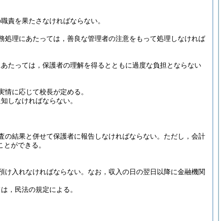
の職責を果たさなければならない。
務処理にあたっては，善良な管理者の注意をもって処理しなければ
にあたっては，保護者の理解を得るとともに過度な負担とならない
実情に応じて校長が定める。
通知しなければならない。
査の結果と併せて保護者に報告しなければならない。
ただし，会計
ことができる。
預け入れなければならない。
なお，収入の日の翌日以降に金融機関
ては，民法の規定による。