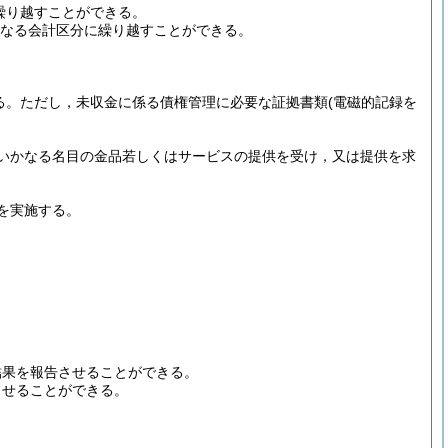
繰り越すことができる。
なる会計区分に繰り越すことができる。
る。
ただし，未収金に係る債権管理に必要な証拠書類
(電磁的記録を
いかなる名目の金品若しくはサービスの提供を受け，又は提供を求
を実施する。
結果を報告させることができる。
させることができる。