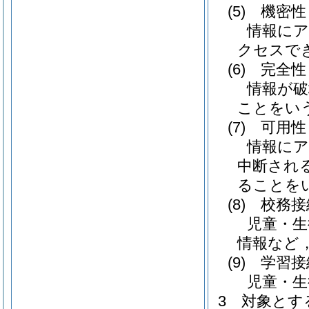
(5)
機密性
情報に
クセスで
(6)
完全性
情報が破
ことをい
(7)
可用性
情報に
中断され
ることを
(8)
校務接
児童・生
情報など
(9)
学習接
児童・
3 対象とす