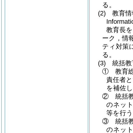
る。
(2)
教育情
Inform
教育長を
ーク，情
ティ対策
る。
(3)
統括教
① 教育
責任者と
を補佐
② 統括
のネット
等を行う
③ 統括
のネッ