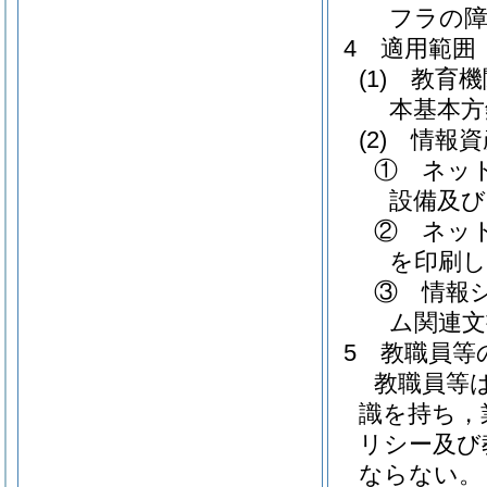
フラの
4 適用範囲
(1)
教育機
本基本方
(2)
情報資
① ネッ
設備及び
② ネッ
を印刷し
③ 情報
ム関連文
5 教職員等
教職員等
識を持ち，
リシー及び
ならない。