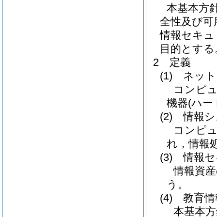
本基本方
全性及び可
情報セキュ
目的とする
2 定義
(1)
ネット
コンピ
機器
(ハ
(2)
情報シ
コンピュ
れ，情報
(3)
情報セ
情報資産
う。
(4)
教育情
本基本方