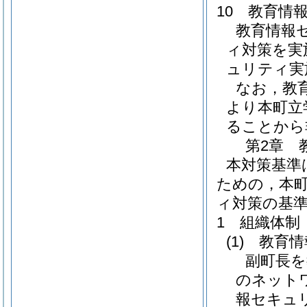
10 教育情
教育情報
ィ対策を実
ュリティ実
なお，教
より本町立
ることから
第2章 
本対策基準
ための，本
ィ対策の基
1 組織体制
(1)
教育情
副町長を
のネット
報セキュ