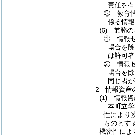
責任を有
③ 教育
係る情報
(6)
兼務の
① 情報
場合を除
は許可
② 情報
場合を除
同じ者
2 情報資産
(1)
情報資
本町立学
性により
ものとす
機密性によ