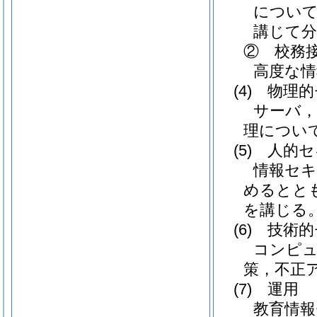
について
講じて分
② 校務
高度な
(4)
物理的
サーバ，
理につい
(5)
人的セ
情報セキ
めるとと
を講じる
(6)
技術的
コンピ
策，不正
(7)
運用
教育情報