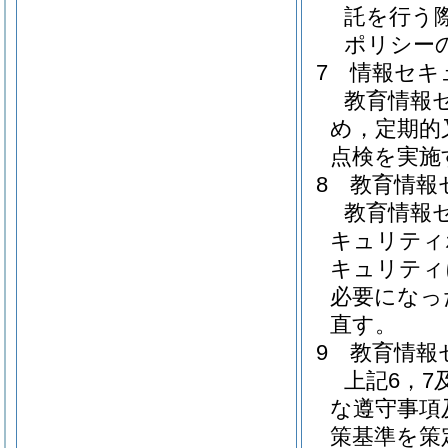
託を行う
ポリシー
7 情報セキ
教育情報
め，定期的
点検を実施
8 教育情
教育情報
キュリティ
キュリティ
必要になっ
直す。
9 教育情報
上記6，
な遵守事項
策基準を策