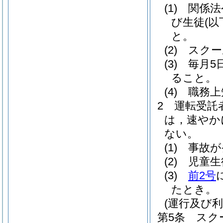
(1)
関係法
び生徒
(
と。
(2)
スクー
(3)
毎月5
ること。
(4)
職務上
2
運転受託
は，速やか
ない。
(1)
事故が
(2)
児童生
(3)
前2号
たとき。
(運行及び利
第5条
スク