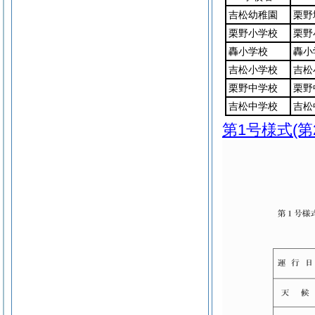
吉松幼稚園
栗野
栗野小学校
栗野
轟小学校
轟小
吉松小学校
吉松
栗野中学校
栗野
吉松中学校
吉松
第1号様式
(