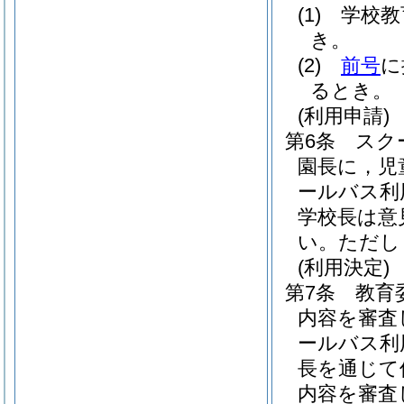
(1)
学校教
き。
(2)
前号
に
るとき。
(利用申請)
第6条
スク
園長に，児
ールバス利
学校長は意
い。
ただし
(利用決定)
第7条
教育
内容を審査
ールバス利
長を通じて
内容を審査