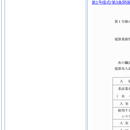
第1号様式
(第3条関係