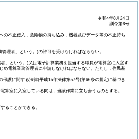
令和4年8月24日
訓令第6号
への不正侵入，危険物の持ち込み，機器及びデータ等の不正持ち
務管理者」という。)
の許可を受けなければならない。
業者」という。)
又は電子計算業務を担当する職員が電算室に入室す
じめ電算業務管理者に申請しなければならない。
ただし，住民基
の保護に関する法律
(平成15年法律第57号)
第66条の規定に基づき
が電算室に入室している間は，当該作業に立ち会うものとする。
可することができる。