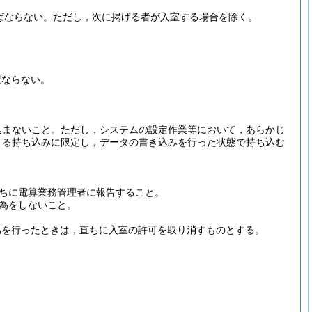
ばならない。
ただし，次に掲げる者が入室する場合を除く。
ばならない。
込まないこと。
ただし，システムの設定作業等において，あらかじ
よる持ち込みに限定し，データの書き込みを行った状態で持ち込む
ちに電算業務管理者に報告すること。
為をしないこと。
為を行ったときは，直ちに入室の許可を取り消すものとする。