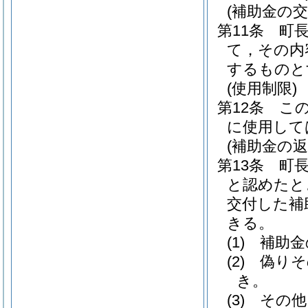
(補助金の交
第11条
町
て，その内
するものと
(使用制限)
第12条
こ
に使用して
(補助金の返
第13条
町
と認めたと
交付した補
きる。
(1)
補助金
(2)
偽りそ
き。
(3)
その他