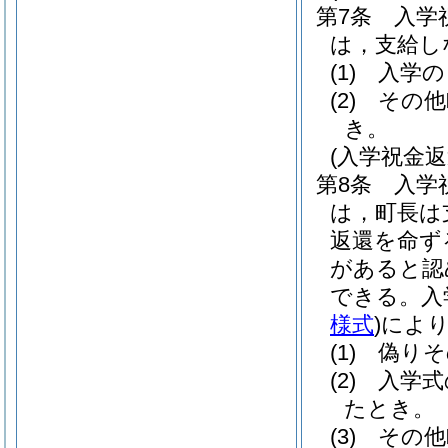
第7条
入学
は，支給し
(1)
入学の
(2)
その他
き。
(入学祝金返
第8条
入学
は，町長は
返還を命ず
があると認
できる。
入
様式
)
によ
(1)
偽りそ
(2)
入学式
たとき。
(3)
その他