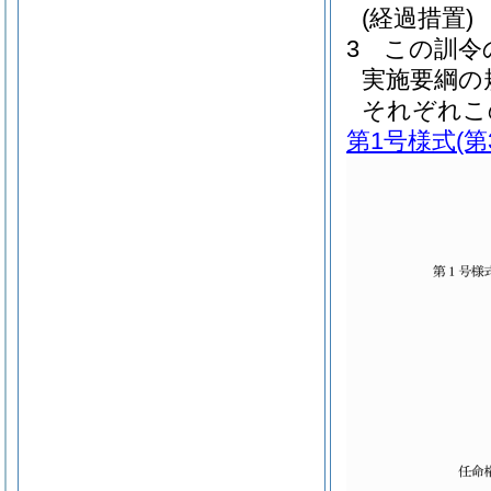
(経過措置)
3
この訓令
実施要綱の
それぞれこ
第1号様式
(