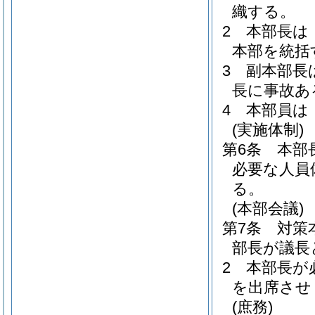
織する。
2
本部長は
本部を統括
3
副本部長
長に事故あ
4
本部員は
(実施体制)
第6条
本部
必要な人員
る。
(本部会議)
第7条
対策
部長が議長
2
本部長が
を出席させ
(庶務)