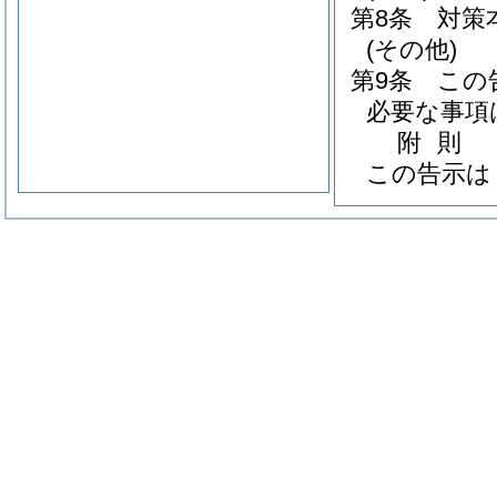
第8条
対策
(その他)
第9条
この
必要な事項
附
則
この告示は