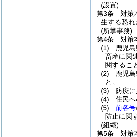
(設置)
第3条
対策
生する恐れ
(所掌事務)
第4条
対策
(1)
鹿児島
畜産に関
関するこ
(2)
鹿児島
と。
(3)
防疫に
(4)
住民へ
(5)
前各号
防止に関
(組織)
第5条
対策