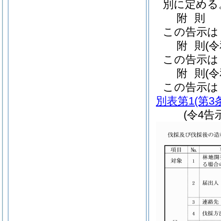
別に定める
附
則
この告示は
附
則
(
この告示は
附
則
(
この告示は
別表第1
(第3
(令4告