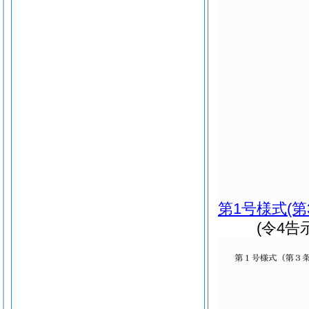
第1号様式
(
(令4告