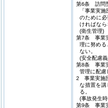
第6条
訪問
「事業実施
のために必
ければなら
(衛生管理)
第7条
事業
理に努める
ない。
(安全配慮義
第8条
事業
管理に配慮
2
事業実施
な措置を講
る。
(事故発生時
第9条
事業