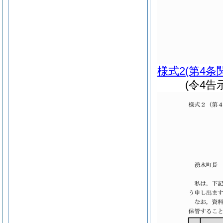
様式2
(第4条
(令4告