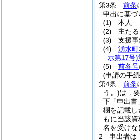
第3条
前条
申出に基づ
(1)
本人
(2)
主たる
(3)
支援事
(4)
湧水町
示第17号)
(5)
前各号
(申請の手続
第4条
前条
う。)
は，
下「申出書
欄を記載し
もに当該資
名を受けな
2
申出者は