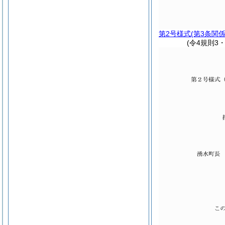
第2号様式
(第3条関係
(令4規則3