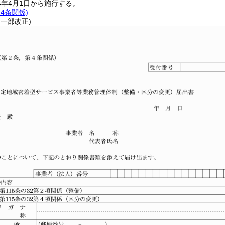
4年4月1日から施行する。
4条関係)
・一部改正)