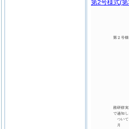
第2号様式
(