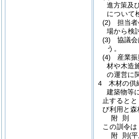
進方策及
について
(2)
担当者
場から検
(3)
協議会
う。
(4)
産業振
材や木造
の運営に
4 木材の供
建築物等
止するとと
び利用と森
附
則
この訓令は
附
則
(