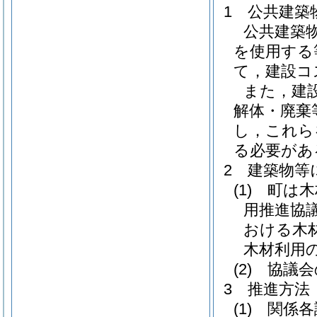
1 公共建
公共建築
を使用する
て，建設コ
また，建
解体・廃棄
し，これら
る必要があ
2 建築物等
(1)
町は木
用推進協
おける木
木材利用
(2)
協議会
3 推進方法
(1)
関係各