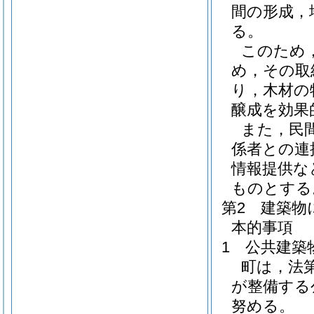
間の形成，
る。
このため
め，その取
り，木材の
醸成を効果
また，民
係者との連
情報提供な
ものとする
第2 建築
本的事項
1 公共建築
町は，法
が整備する
努める。