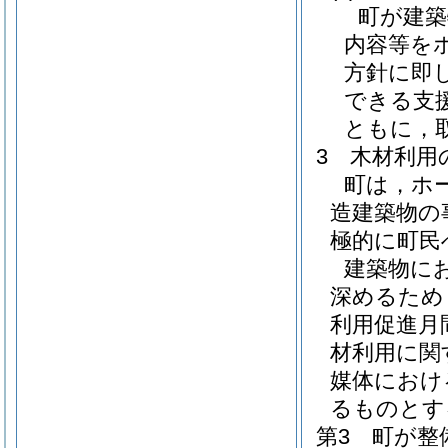
町が建築
内容等を
方針に即
できる支
ともに，
3 木材利用
町は，ホ
造建築物の
極的に町民
建築物に
深めるため
利用促進月
材利用に関
媒体におけ
るものとす
第3 町が整