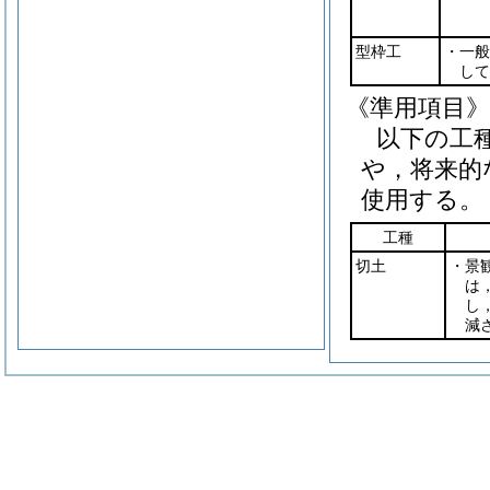
型枠工
・一般
して
《準用項目》
以下の工
や，将来的
使用する。
工種
切土
・景
は
し
減