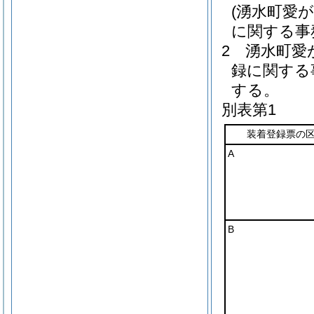
(湧水町愛
に関する事
2
湧水町愛
録に関する
する。
別表第1
装着登録票の
A
B