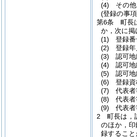
(4)
その他
(登録の事項
第6条
町長
か，次に掲
(1)
登録番
(2)
登録年
(3)
認可地
(4)
認可地
(5)
認可地
(6)
登録資
(7)
代表者
(8)
代表者
(9)
代表者
2
町長は，
のほか，印
録すること