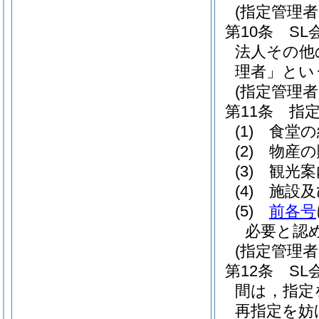
(指定管理
第10条
SL
法人その他
理者」とい
(指定管理者
第11条
指
(1)
食堂の
(2)
物産の
(3)
観光案
(4)
施設及
(5)
前各号
必要と認
(指定管理
第12条
S
間は，指定
再指定を妨