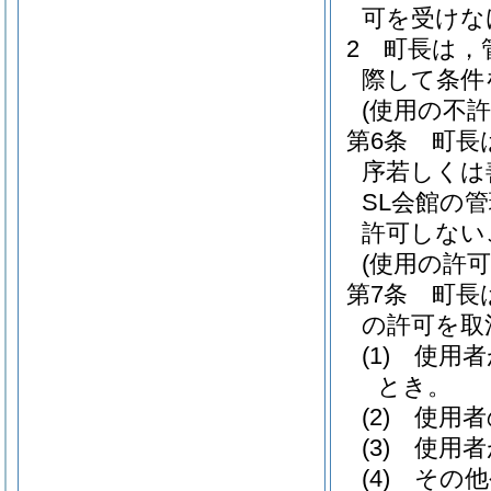
可を受けな
2
町長は，
際して条件
(使用の不許
第6条
町長
序若しくは
SL会館の
許可しない
(使用の許可
第7条
町長
の許可を取
(1)
使用者
とき。
(2)
使用者
(3)
使用者
(4)
その他