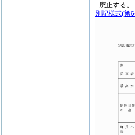
廃止する。
別記様式
(第