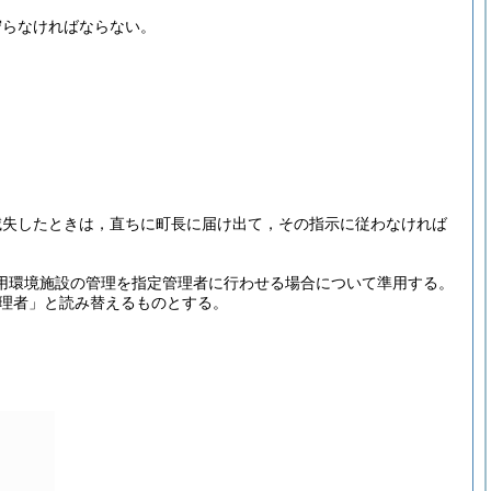
守らなければならない。
滅失したときは，直ちに町長に届け出て，その指示に従わなければ
活用環境施設の管理を指定管理者に行わせる場合について準用する。
理者」と読み替えるものとする。