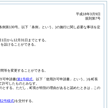
平成18年3月9日
規則第7号
町条例第130号。以下「条例」という。)
の施行に関し必要な事項を定
1日から12月31日までとする。
日を設けることができる。
時間等を変更することができる。
許可申請書
(
第1号様式
。以下「使用許可申請書」という。)
を町長
て許可したものとみなす。
のとする。
ただし，町長が特別の理由があると認めたときは，この
第2号様式
)
を交付する。