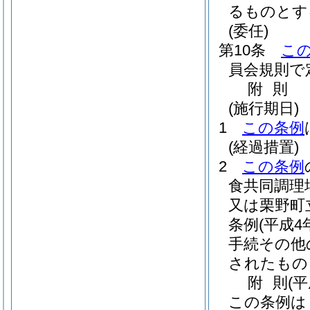
るものとす
(委任)
第10条
こ
員会規則で
附
則
(施行期日)
1
この条例
(経過措置)
2
この条例
食共同調理
又は栗野町
条例
(平成4
手続その他
されたもの
附
則
(
この条例は