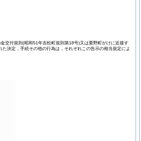
助金交付規則
(昭和51年吉松町規則第18号)
又は栗野町がけに近接す
れた決定，手続その他の行為は，それぞれこの告示の相当規定によ