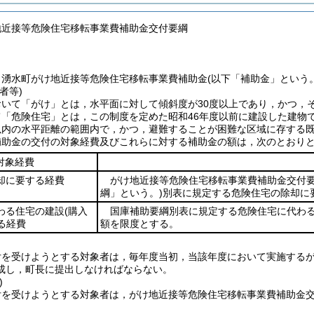
地近接等危険住宅移転事業費補助金交付要綱
，湧水町がけ地近接等危険住宅移転事業費補助金
(以下「補助金」という。
者等)
おいて「がけ」とは，水平面に対して傾斜度が30度以上であり，かつ，
て「危険住宅」とは，この制度を定めた昭和46年度以前に建設した建物
以内の水平距離の範囲内で，かつ，避難することが困難な区域に存する
補助金の交付の対象経費及びこれらに対する補助金の額は，次のとおり
対象経費
却に要する経費
がけ地近接等危険住宅移転事業費補助金交付
綱」という。)
別表に規定する危険住宅の除却に
わる住宅の建設
(購入
国庫補助要綱別表に規定する危険住宅に代わ
る経費
額を限度とする。
付を受けようとする対象者は，毎年度当初，当該年度において実施する
成し，町長に提出しなければならない。
)
付を受けようとする対象者は，がけ地近接等危険住宅移転事業費補助金