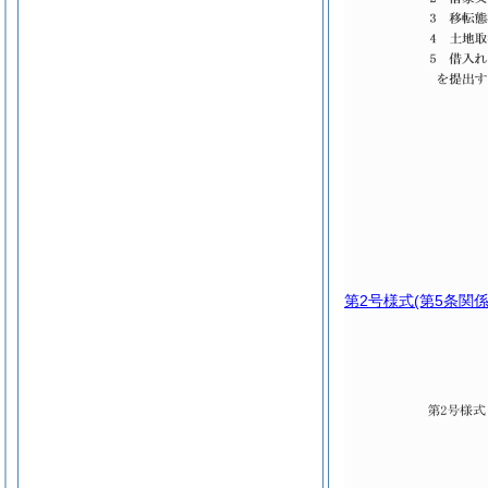
第2号様式
(第5条関係