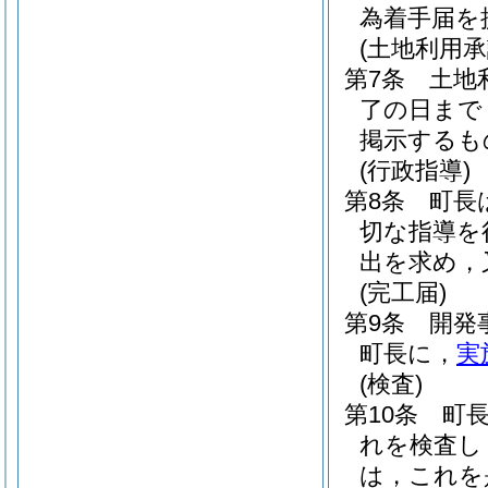
為着手届を
(土地利用承
第7条
土地
了の日まで
掲示するも
(行政指導)
第8条
町長
切な指導を
出を求め，
(完工届)
第9条
開発
町長に，
実
(検査)
第10条
町
れを検査し
は，これを