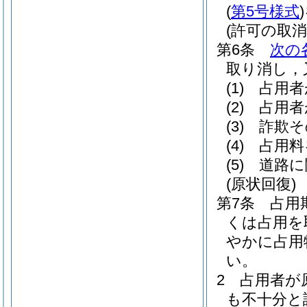
(
第5号様式
)
(許可の取消
第6条
次の
取り消し，
(1)
占用者
(2)
占用者
(3)
詐欺そ
(4)
占用料
(5)
道路に
(原状回復)
第7条
占用
くは占用を
やかに占用
い。
2
占用者が
も不十分と