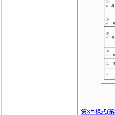
第3号様式
(