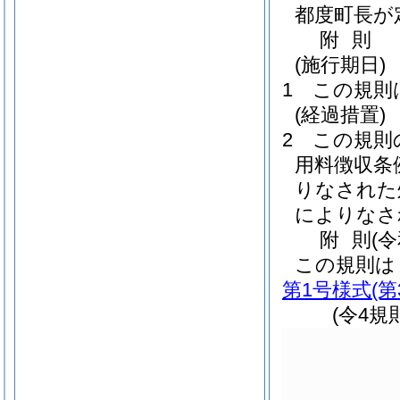
都度町長が
附
則
(施行期日)
1
この規則
(経過措置)
2
この規則
用料徴収条
りなされた
によりなさ
附
則
(
この規則は
第1号様式
(
(令4規