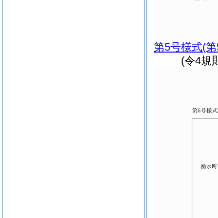
第5号様式
(
(令4規