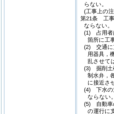
らない。
(工事上の注
第21条
工
ならない。
(1)
占用者
箇所に工
(2)
交通に
用器具，
乱させて
(3)
掘削土
制水弁，
に接近さ
(4)
下水の
ならない
(5)
自動車
の運行に