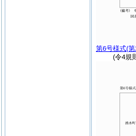
第6号様式
(第
(令4規