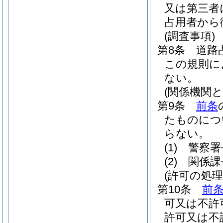
又は第三者
占用者から
(調査事項)
第8条
道路
この規則に
ない。
(関係機関と
第9条
前条
たものにつ
らない。
(1)
警察署
(2)
関係課
(許可の処理
第10条
前
可又は不許
許可又は不