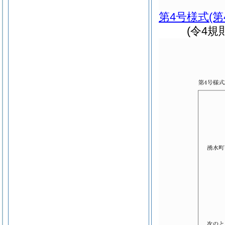
第4号様式
(
(令4規