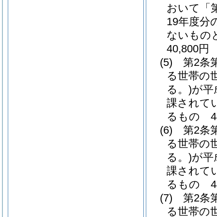
おいて「
19年度
ないもの
40,800円
(5)
第2条
る世帯の
る。)
が平
課されて
るもの 44
(6)
第2条
る世帯の
る。)
が平
課されて
るもの 44
(7)
第2条
る世帯の