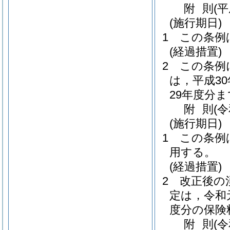
附
則
(
(施行期日)
1
この条例
(経過措置)
2
この条例
は，平成3
29年度分
附
則
(
(施行期日)
1
この条例
用する。
(経過措置)
2
改正後の
定は，令和
度分の保険
附
則
(