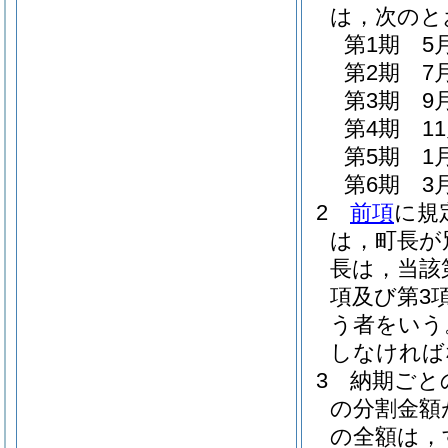
は，次のと
第1期 5
第2期 7
第3期 9
第4期 1
第5期 1
第6期 3
2
前項
に規
は，町長が
長は，当該
項及び第3
う者をいう
しなければ
3
納期ごと
の分割金額
の全額は，