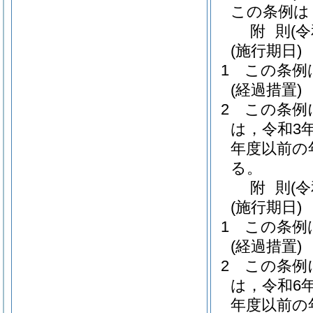
この条例は
附
則
(
(施行期日)
1
この条例
(経過措置)
2
この条例
は，令和3
年度以前の
る。
附
則
(
(施行期日)
1
この条例
(経過措置)
2
この条例
は，令和6
年度以前の