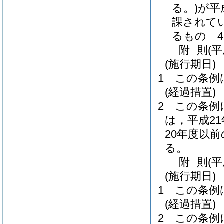
る。)
が平
課されて
るもの 47
附
則
(
(施行期日)
1
この条例
(経過措置)
2
この条例
は，平成2
20年度以
る。
附
則
(
(施行期日)
1
この条例
(経過措置)
2
この条例