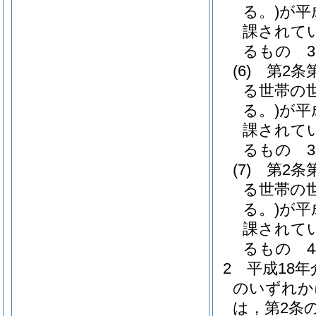
る。)
が平
課されて
るもの 37
(6)
第2条
る世帯の
る。)
が平
課されて
るもの 37
(7)
第2条
る世帯の
る。)
が平
課されて
るもの 44
2
平成18
のいずれか
は，第2条