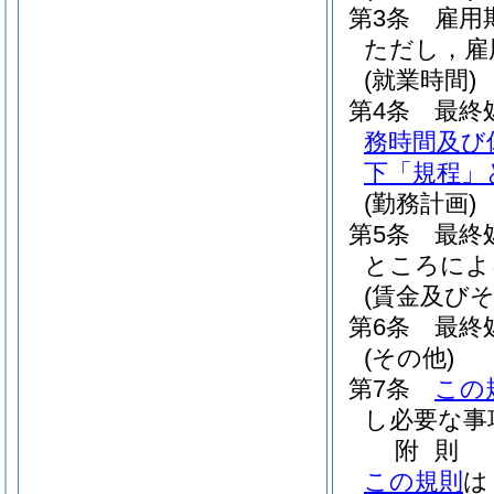
第3条
雇用
ただし，雇
(就業時間)
第4条
最終
務時間及び
下「規程」
(勤務計画)
第5条
最終
ところによ
(賃金及びそ
第6条
最終
(その他)
第7条
この
し必要な事
附
則
この規則
は