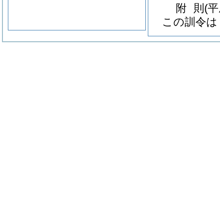
附
則
(
この訓令は