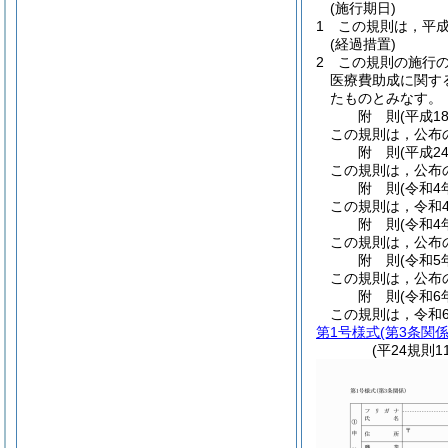
(施行期日)
1
この規則は，平成
(経過措置)
2
この規則の施行
医療費助成に関す
たものとみなす。
附
則
(平成1
この規則は，公布
附
則
(平成2
この規則は，公布
附
則
(令和4
この規則は，令和
附
則
(令和4
この規則は，公布
附
則
(令和5
この規則は，公布
附
則
(令和6
この規則は，令和6
第1号様式
(第3条関係
(平24規則