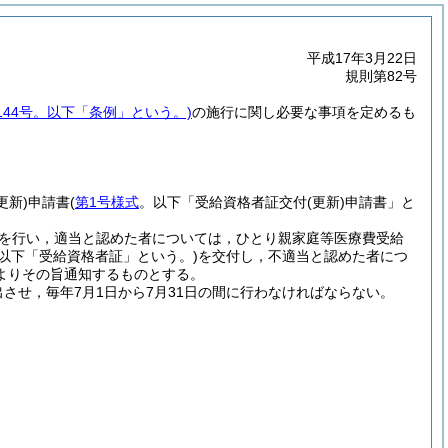
平成17年3月22日
規則第82号
144号。以下「条例」という。)
の施行に関し必要な事項を定めるも
更新)
申請書
(
第1号様式
。以下「受給資格者証交付
(更新)
申請書」と
を行い，適当と認めた者については，ひとり親家庭等医療費受給
以下「受給資格者証」という。)
を交付し，不適当と認めた者につ
よりその旨通知するものとする。
させ，毎年7月1日から7月31日の間に行わなければならない。