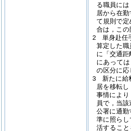
る職員には
居から在勤
て規則で定
合は，この
2
単身赴任
算定した職
に「交通距
にあっては
の区分に応
3
新たに給
居を移転し
事情により
員で，当該
公署に通勤
準に照らし
活すること