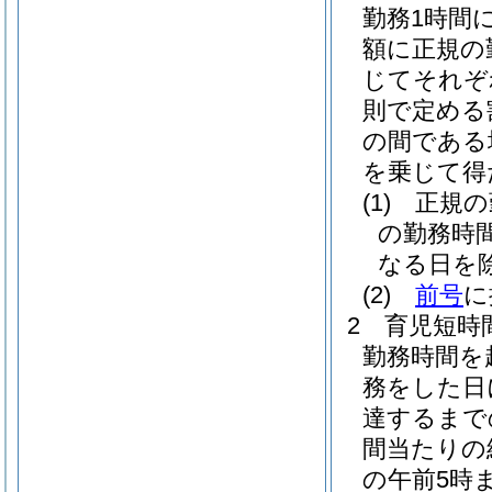
勤務1時間
額に正規の
じてそれぞれ
則で定める
の間である
を乗じて得
(1)
正規の
の勤務時
なる日を
(2)
前号
に
2
育児短時
勤務時間を
務をした日
達するまで
間当たりの給
の午前5時ま