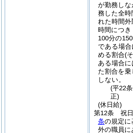
が勤務しな
務した全時
れた時間外
時間につき
100分の150
である場合に
める割合
(
ある場合に
た割合を乗
しない。
(平22
正)
(休日給)
第12条
祝
条
の規定に
外の職員に